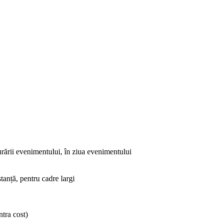
urării evenimentului, în ziua evenimentului
tanță, pentru cadre largi
ntra cost)