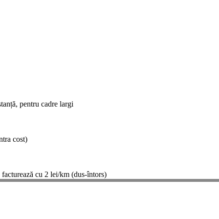
tanță, pentru cadre largi
ntra cost)
 facturează cu 2 lei/km (dus-întors)