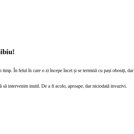
ibiu!
imp. În felul în care o zi începe încet și se termină cu pași obosiți, da
să intervenim inutil. De a fi acolo, aproape, dar niciodată invazivi.