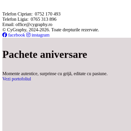
Telefon Ciprian:
0752 170 493
Telefon Ligia:
0765 313 896
Email:
office@cygraphy.ro
© CyGraphy, 2024-2026. Toate drepturile rezervate.
facebook
instagram
Pachete aniversare
Momente autentice, surprinse cu grijă, editate cu pasiune.
Vezi portofoliul