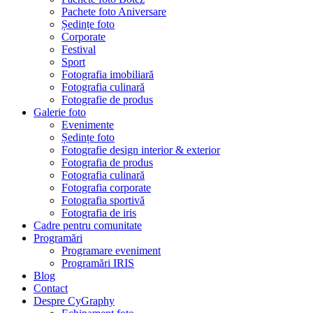
Pachete foto Aniversare
Ședințe foto
Corporate
Festival
Sport
Fotografia imobiliară
Fotografia culinară
Fotografie de produs
Galerie foto
Evenimente
Ședințe foto
Fotografie design interior & exterior
Fotografia de produs
Fotografia culinară
Fotografia corporate
Fotografia sportivă
Fotografia de iris
Cadre pentru comunitate
Programări
Programare eveniment
Programări IRIS
Blog
Contact
Despre CyGraphy