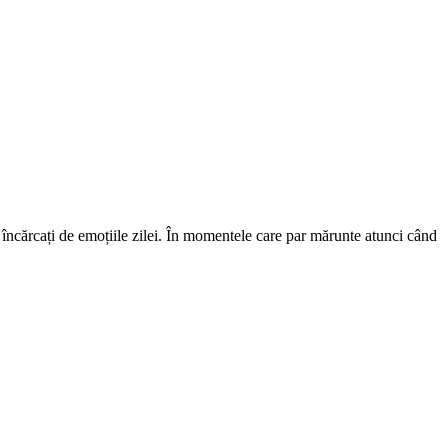
r încărcați de emoțiile zilei. În momentele care par mărunte atunci când